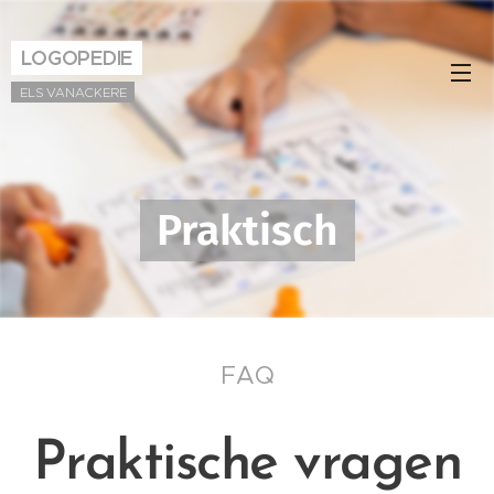
LOGOPEDIE
ELS VANACKERE
Praktisch
FAQ
Praktische vragen