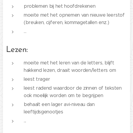
problemen bij het hoofdrekenen
moeite met het opnemen van nieuwe leerstof
(breuken, cijferen, kommagetallen enz.)
…
Lezen:
moeite met het leren van de letters, blijft
hakkend lezen, draait woorden/letters om
leest trager
leest radend waardoor de zinnen of teksten
ook moeilijk worden om te begrijpen
behaalt een lager avi-niveau dan
leeftijdsgenootjes
...