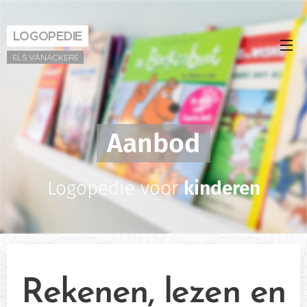
LOGOPEDIE
ELS VANACKERE
Aanbod
Logopedie voor
kinderen
Rekenen, lezen en